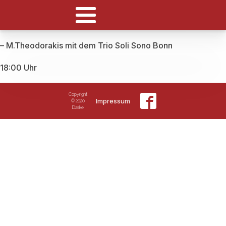
– M.Theodorakis mit dem Trio Soli Sono Bonn
18:00 Uhr
Copyright
Impressum
© 2020
Daske